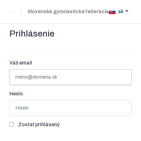
Slovenská gymnastická federácia
sk
Prihlásenie
Váš email
Heslo
Zostať prihlásený