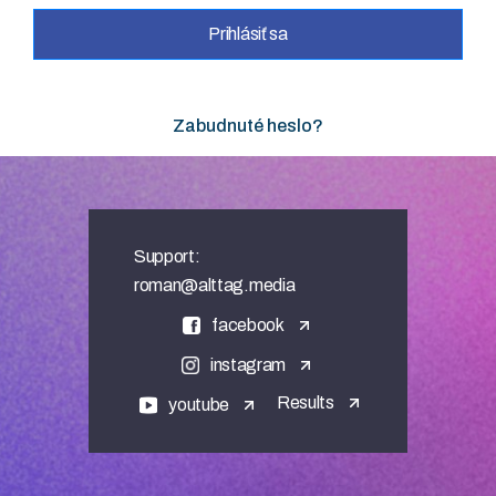
Prihlásiť sa
Zabudnuté heslo?
Support:
roman@alttag.media
facebook
instagram
Results
youtube